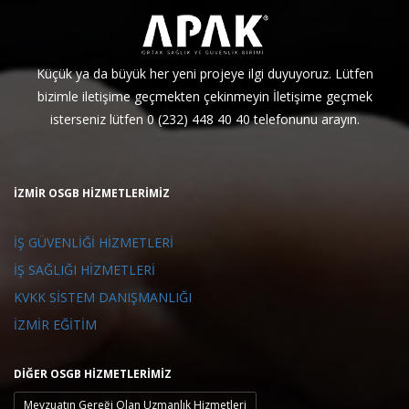
Küçük ya da büyük her yeni projeye ilgi duyuyoruz. Lütfen
bizimle iletişime geçmekten çekinmeyin İletişime geçmek
isterseniz lütfen 0 (232) 448 40 40 telefonunu arayın.
İZMİR OSGB HİZMETLERİMİZ
İŞ GÜVENLİĞİ HİZMETLERİ
İŞ SAĞLIĞI HİZMETLERİ
KVKK SİSTEM DANIŞMANLIĞI
İZMİR EĞİTİM
DİĞER OSGB
HİZMETLERİMİZ
Mevzuatın Gereği Olan Uzmanlık Hizmetleri