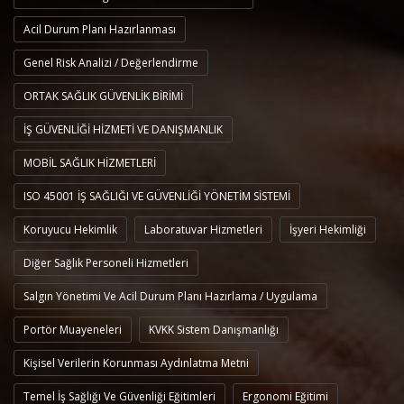
Acil Durum Planı Hazırlanması
Genel Risk Analizi / Değerlendirme
ORTAK SAĞLIK GÜVENLİK BİRİMİ
İŞ GÜVENLİĞİ HİZMETİ VE DANIŞMANLIK
MOBİL SAĞLIK HİZMETLERİ
ISO 45001 İŞ SAĞLIĞI VE GÜVENLİĞİ YÖNETİM SİSTEMİ
Koruyucu Hekimlik
Laboratuvar Hizmetleri
İşyeri Hekimliği
Diğer Sağlık Personeli Hizmetleri
Salgın Yönetimi Ve Acil Durum Planı Hazırlama / Uygulama
Portör Muayeneleri
KVKK Sistem Danışmanlığı
Kişisel Verilerin Korunması Aydınlatma Metni
Temel İş Sağlığı Ve Güvenliği Eğitimleri
Ergonomi Eğitimi