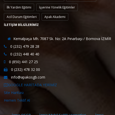
İlk Yardım Eğitimi
İşyerine Yönelik Eğitimler
Acil Durum Eğitimleri
Apak Akademi
İLETİŞİM BİLGİLERİMİZ
Kemalpaşa Mh. 7087 Sk. No: 2A Pınarbaşı / Bornova İZMİR
0 (232) 479 28 28
0 (232) 448 40 40
0 (850) 441 27 25
0 (232) 478 32 00
info@apakosgb.com
GOOGLE HARİTADA YERİMİZ
Site Haritası
Hemen Teklif Al