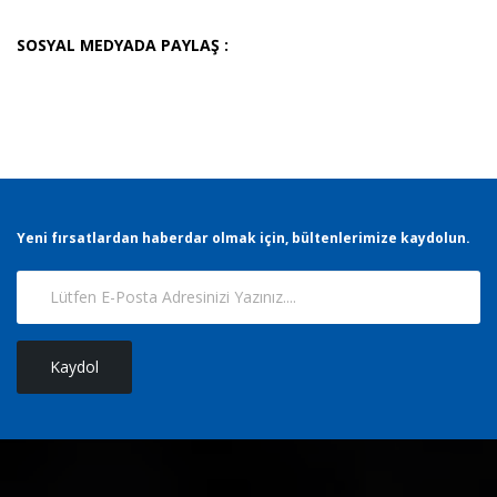
SOSYAL MEDYADA PAYLAŞ :
Yeni fırsatlardan haberdar olmak için, bültenlerimize kaydolun.
Kaydol